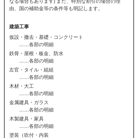
なる場合もあります) また、特別な割引の場合の理
由、国の補助金等の条件等も明記します。
建築工事
仮設・撤去・基礎・コンクリート
各部の明細
鉄骨・屋根・板金、防水
各部の明細
左官・タイル・組組
各部の明細
木材・大工
各部の明細
金属建具・ガラス
各部の明細
木製建具・家具
各部の明細
塗装（吹付・内装