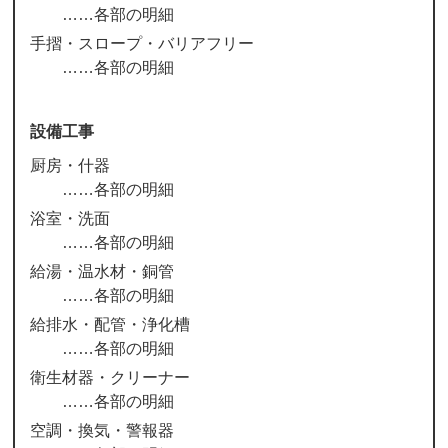
各部の明細
手摺・スロープ・バリアフリー
各部の明細
設備工事
厨房・什器
各部の明細
浴室・洗面
各部の明細
給湯・温水材・銅管
各部の明細
給排水・配管・浄化槽
各部の明細
衛生材器・クリーナー
各部の明細
空調・換気・警報器