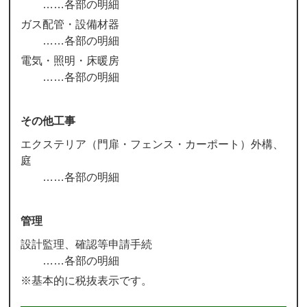
各部の明細
ガス配管・設備材器
各部の明細
電気・照明・床暖房
各部の明細
その他工事
エクステリア（門扉・フェンス・カーポート）外構、
庭
各部の明細
管理
設計監理、確認等申請手続
各部の明細
※基本的に税抜表示です。