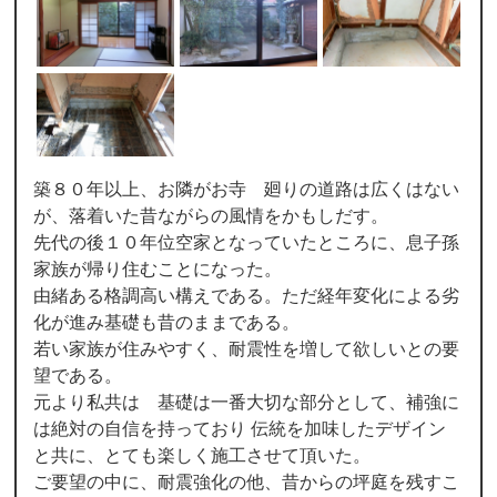
築８０年以上、お隣がお寺 廻りの道路は広くはない
が、落着いた昔ながらの風情をかもしだす。
先代の後１０年位空家となっていたところに、息子孫
家族が帰り住むことになった。
由緒ある格調高い構えである。ただ経年変化による劣
化が進み基礎も昔のままである。
若い家族が住みやすく、耐震性を増して欲しいとの要
望である。
元より私共は 基礎は一番大切な部分として、補強に
は絶対の自信を持っており 伝統を加味したデザイン
と共に、とても楽しく施工させて頂いた。
ご要望の中に、耐震強化の他、昔からの坪庭を残すこ