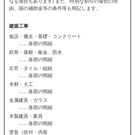
なる場合もあります) また、特別な割引の場合の理
由、国の補助金等の条件等も明記します。
建築工事
仮設・撤去・基礎・コンクリート
各部の明細
鉄骨・屋根・板金、防水
各部の明細
左官・タイル・組組
各部の明細
木材・大工
各部の明細
金属建具・ガラス
各部の明細
木製建具・家具
各部の明細
塗装（吹付・内装