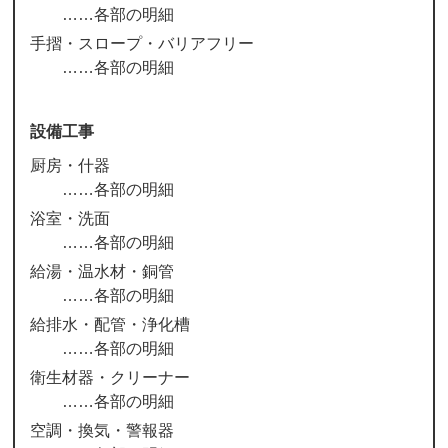
各部の明細
手摺・スロープ・バリアフリー
各部の明細
設備工事
厨房・什器
各部の明細
浴室・洗面
各部の明細
給湯・温水材・銅管
各部の明細
給排水・配管・浄化槽
各部の明細
衛生材器・クリーナー
各部の明細
空調・換気・警報器