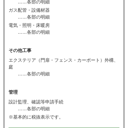
各部の明細
ガス配管・設備材器
各部の明細
電気・照明・床暖房
各部の明細
その他工事
エクステリア（門扉・フェンス・カーポート）外構、
庭
各部の明細
管理
設計監理、確認等申請手続
各部の明細
※基本的に税抜表示です。