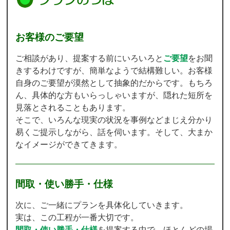
お客様のご要望
ご相談があり、提案する前にいろいろと
ご要望
をお聞
きするわけですが、簡単なようで結構難しい。お客様
自身のご要望が漠然として抽象的だからです。もちろ
ん、具体的な方もいらっしゃいますが、隠れた短所を
見落とされることもあります。
そこで、いろんな現実の状況を事例などまじえ分かり
易くご提示しながら、話を伺います。そして、大まか
なイメージができてきます。
間取・使い勝手・仕様
次に、ご一緒にプランを具体化していきます。
実は、この工程が一番大切です。
間取・使い勝手・仕様
を提案する中で、ほとんどの場