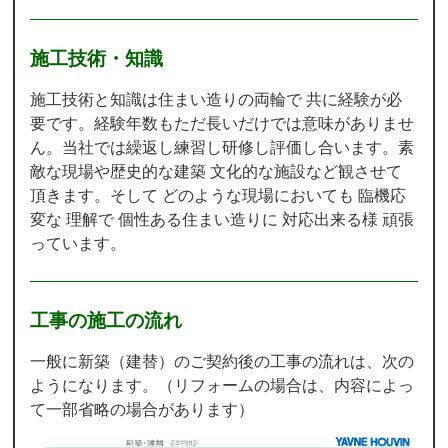
施工技術・知識
施工技術と知識は住まい造りの両輪で 共に経験が必
要です。経験年数もただ長いだけでは意味がありませ
ん。当社では繰返し練習し研修し評価し合います。素
敵な現場や歴史的な建築 文化的な施設など観させて
頂きます。そして どのような現場においても 臨機応
変な 理解で 個性ある住まい造りに 対応出来る様 頑張
っています。
工事の施工の流れ
一般に新築（建替）のご契約後の工事の流れは、次の
ようになります。（リフォームの場合は、内容によっ
て一部省略の場合があります）