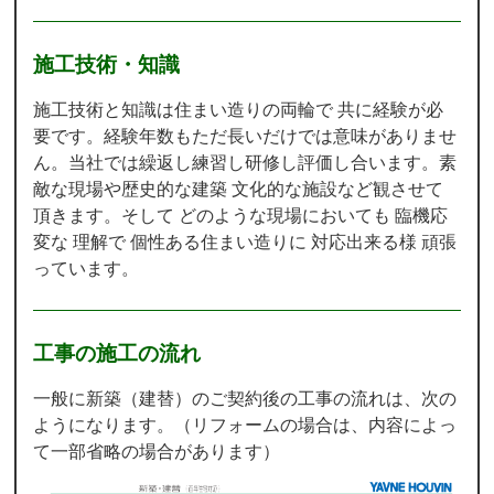
施工技術・知識
施工技術と知識は住まい造りの両輪で 共に経験が必
要です。経験年数もただ長いだけでは意味がありませ
ん。当社では繰返し練習し研修し評価し合います。素
敵な現場や歴史的な建築 文化的な施設など観させて
頂きます。そして どのような現場においても 臨機応
変な 理解で 個性ある住まい造りに 対応出来る様 頑張
っています。
工事の施工の流れ
一般に新築（建替）のご契約後の工事の流れは、次の
ようになります。（リフォームの場合は、内容によっ
て一部省略の場合があります）