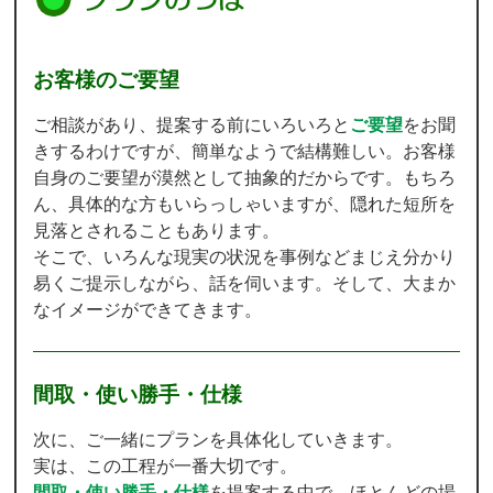
お客様のご要望
ご相談があり、提案する前にいろいろと
ご要望
をお聞
きするわけですが、簡単なようで結構難しい。お客様
自身のご要望が漠然として抽象的だからです。もちろ
ん、具体的な方もいらっしゃいますが、隠れた短所を
見落とされることもあります。
そこで、いろんな現実の状況を事例などまじえ分かり
易くご提示しながら、話を伺います。そして、大まか
なイメージができてきます。
間取・使い勝手・仕様
次に、ご一緒にプランを具体化していきます。
実は、この工程が一番大切です。
間取・使い勝手・仕様
を提案する中で、ほとんどの場