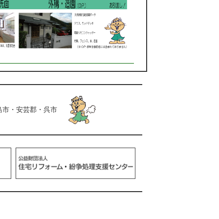
島市・安芸郡・呉市