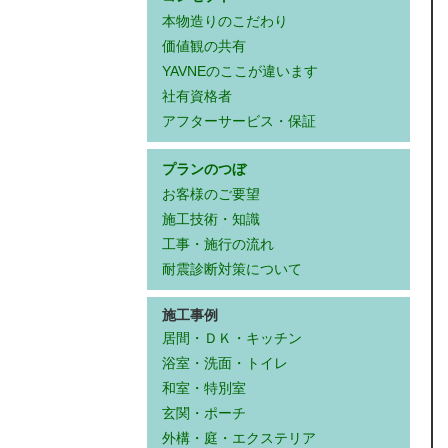
本物造りのこだわり
価値観の共有
YAVNEのここが違います
社有資格者
アフターサービス・保証
プランのつぼ
お客様のご要望
施工技術・知識
工事・施行の流れ
耐震診断対策について
施工事例
居間・ＤＫ・キッチン
浴室・洗面・トイレ
和室・特別室
玄関・ポーチ
外構・庭・エクステリア