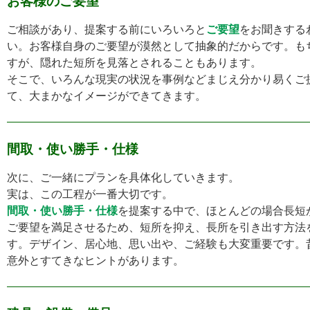
お客様のご要望
ご相談があり、提案する前にいろいろと
ご要望
をお聞きする
い。お客様自身のご要望が漠然として抽象的だからです。も
すが、隠れた短所を見落とされることもあります。
そこで、いろんな現実の状況を事例などまじえ分かり易くご
て、大まかなイメージができてきます。
間取・使い勝手・仕様
次に、ご一緒にプランを具体化していきます。
実は、この工程が一番大切です。
間取・使い勝手・仕様
を提案する中で、ほとんどの場合長短
ご要望を満足させるため、短所を抑え、長所を引き出す方法
す。デザイン、居心地、思い出や、ご経験も大変重要です。
意外とすてきなヒントがあります。