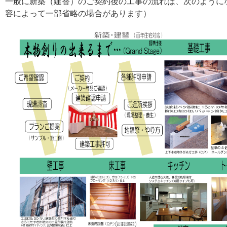
一般に新築（建替）のご契約後の工事の流れは、次のように
容によって一部省略の場合があります）