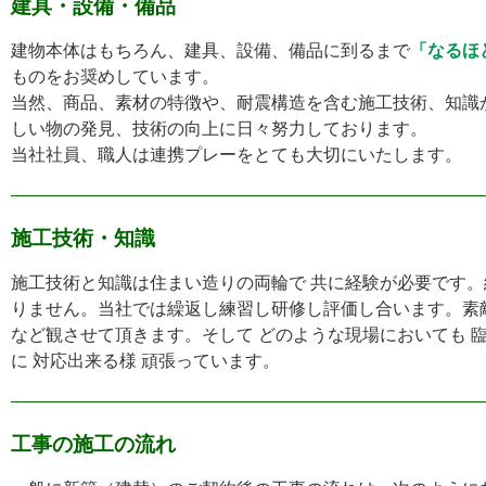
建具・設備・備品
建物本体はもちろん、建具、設備、備品に到るまで
「なるほ
ものをお奨めしています。
当然、商品、素材の特徴や、耐震構造を含む施工技術、知識
しい物の発見、技術の向上に日々努力しております。
当社社員、職人は連携プレーをとても大切にいたします。
施工技術・知識
施工技術と知識は住まい造りの両輪で 共に経験が必要です
りません。当社では繰返し練習し研修し評価し合います。素
など観させて頂きます。そして どのような現場においても 臨
に 対応出来る様 頑張っています。
工事の施工の流れ