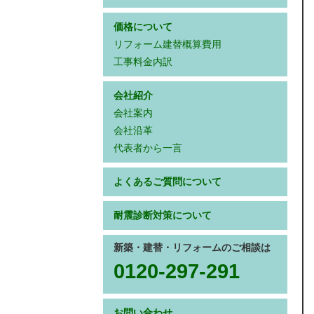
価格について
リフォーム建替概算費用
工事料金内訳
会社紹介
会社案内
会社沿革
代表者から一言
よくあるご質問について
耐震診断対策について
新築・建替・リフォームのご相談は
0120-297-291
お問い合わせ