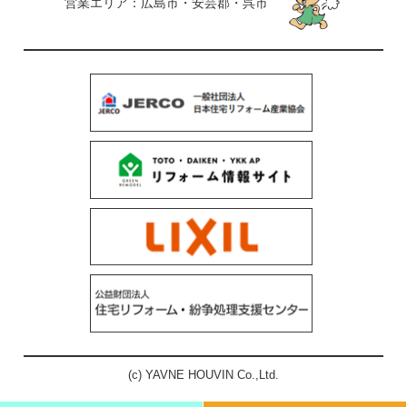
営業エリア：広島市・安芸郡・呉市
(c) YAVNE HOUVIN Co.,Ltd.