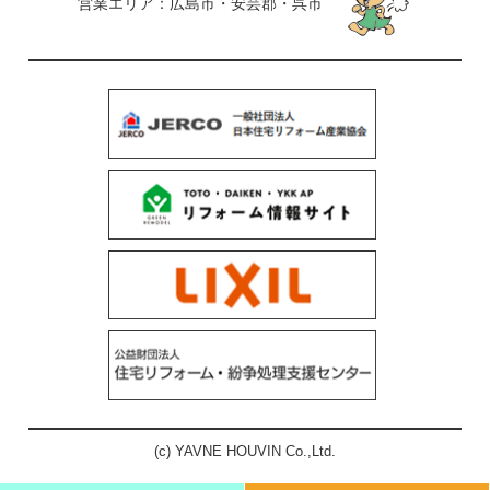
営業エリア：広島市・安芸郡・呉市
(c) YAVNE HOUVIN Co.,Ltd.