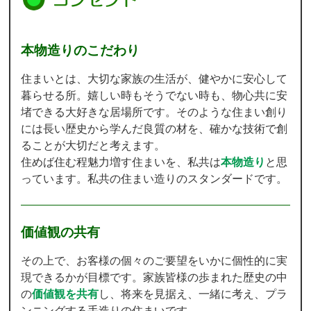
本物造りのこだわり
住まいとは、大切な家族の生活が、健やかに安心して
暮らせる所。嬉しい時もそうでない時も、物心共に安
堵できる大好きな居場所です。そのような住まい創り
には長い歴史から学んだ良質の材を、確かな技術で創
ることが大切だと考えます。
住めば住む程魅力増す住まいを、私共は
本物造り
と思
っています。私共の住まい造りのスタンダードです。
価値観の共有
その上で、お客様の個々のご要望をいかに個性的に実
現できるかが目標です。家族皆様の歩まれた歴史の中
の
価値観を共有
し、将来を見据え、一緒に考え、プラ
ンニングする手造りの住まいです。