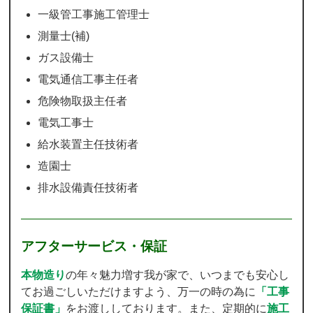
一級管工事施工管理士
測量士(補)
ガス設備士
電気通信工事主任者
危険物取扱主任者
電気工事士
給水装置主任技術者
造園士
排水設備責任技術者
アフターサービス・保証
本物造り
の年々魅力増す我が家で、いつまでも安心し
てお過ごしいただけますよう、万一の時の為に
「工事
保証書」
をお渡ししております。また、定期的に
施工