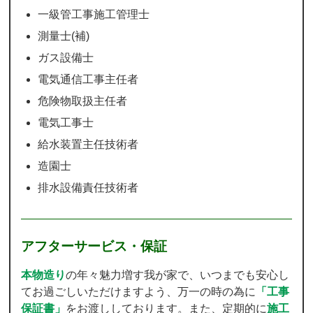
一級管工事施工管理士
測量士(補)
ガス設備士
電気通信工事主任者
危険物取扱主任者
電気工事士
給水装置主任技術者
造園士
排水設備責任技術者
アフターサービス・保証
本物造り
の年々魅力増す我が家で、いつまでも安心し
てお過ごしいただけますよう、万一の時の為に
「工事
保証書」
をお渡ししております。また、定期的に
施工