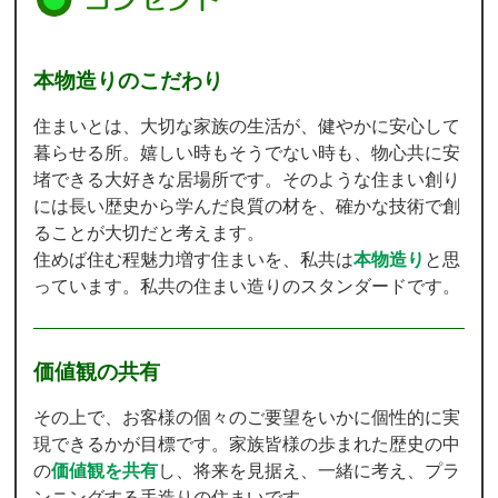
本物造りのこだわり
住まいとは、大切な家族の生活が、健やかに安心して
暮らせる所。嬉しい時もそうでない時も、物心共に安
堵できる大好きな居場所です。そのような住まい創り
には長い歴史から学んだ良質の材を、確かな技術で創
ることが大切だと考えます。
住めば住む程魅力増す住まいを、私共は
本物造り
と思
っています。私共の住まい造りのスタンダードです。
価値観の共有
その上で、お客様の個々のご要望をいかに個性的に実
現できるかが目標です。家族皆様の歩まれた歴史の中
の
価値観を共有
し、将来を見据え、一緒に考え、プラ
ンニングする手造りの住まいです。