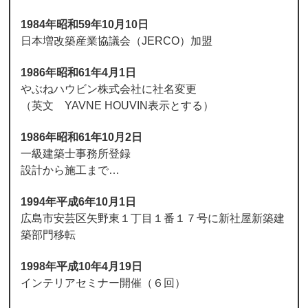
1984年昭和59年10月10日
日本増改築産業協議会（JERCO）加盟
1986年昭和61年4月1日
やぶねハウビン株式会社に社名変更
（英文 YAVNE HOUVIN表示とする）
1986年昭和61年10月2日
一級建築士事務所登録
設計から施工まで…
1994年平成6年10月1日
広島市安芸区矢野東１丁目１番１７号に新社屋新築建
築部門移転
1998年平成10年4月19日
インテリアセミナー開催（６回）