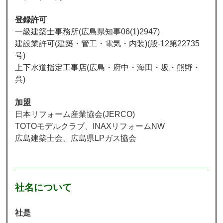
登録許可
一級建築士事務所(広島県知事06(1)2947)
建設業許可(建築・管工・電気・内装)(般-12第22735
号)
上下水道指定工事店(広島・府中・海田・坂・熊野・
呉)
加盟
日本リフォーム産業協会(JERCO)
TOTOモデルクラブ、INAXリフォームNW
広島建築士会、広島県LPガス協会
社名について
社是