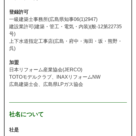
登録許可
一級建築士事務所(広島県知事06(1)2947)
建設業許可(建築・管工・電気・内装)(般-12第22735
号)
上下水道指定工事店(広島・府中・海田・坂・熊野・
呉)
加盟
日本リフォーム産業協会(JERCO)
TOTOモデルクラブ、INAXリフォームNW
広島建築士会、広島県LPガス協会
社名について
社是