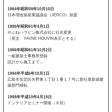
1984年昭和59年10月10日
日本増改築産業協議会（JERCO）加盟
1986年昭和61年4月1日
やぶねハウビン株式会社に社名変更
（英文 YAVNE HOUVIN表示とする）
1986年昭和61年10月2日
一級建築士事務所登録
設計から施工まで…
1994年平成6年10月1日
広島市安芸区矢野東１丁目１番１７号に新社屋新築建
築部門移転
1998年平成10年4月19日
インテリアセミナー開催（６回）